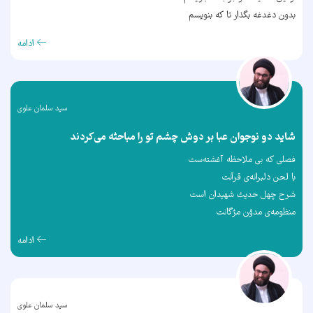
بدون دغدغه بگذار تا که بنویسم
ادامه
سید سلمان علوی
شاید دو نوجوان عبا بر دوش چشم تو را مباحثه می‌کردند
فصلی که بی ملاحظه آغشته‌ست
با لحن دلبرانه‌ی قرآنت
شرح چهل حدیث شهیدان است
منظومه‌ی مدوّن مژگانت
ادامه
سید سلمان علوی