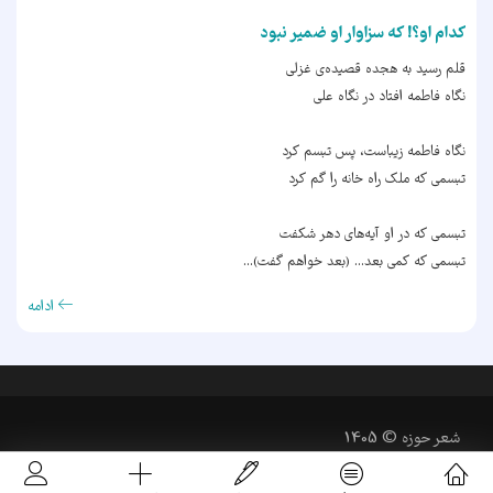
کدام او؟! که سزاوار او ضمیر نبود
قلم رسید به هجده قصیده‌ی غزلی
نگاه فاطمه افتاد در نگاه علی
نگاه فاطمه زیباست، پس تبسم کرد
تبسمی که ملک راه خانه را گم کرد
تبسمی که در او آیه‌های دهر شکفت
تبسمی که کمی بعد... (بعد خواهم گفت)...
ادامه
شعر حوزه © 1405