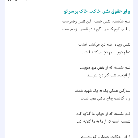
و ای حقوق بشر، خاک... خاک بر سر تو
قلم شکسته، نفس خسته، این نفس زخمی‌ست
و قلب کوچک من -گرچه در قفس- زخمی‌ست
نفس بریده، قلم درد می‌کشد امشب
تمام دور و برم درد می‌کشد امشب
قلم نشسته که از بغض مرد بنویسد
از ازدحام نفس‌گیر درد بنویسد
ستارگان همگی یک به یک شهید شدند
و با گذشت زمان ماضی بعید شدند
قلم نشسته که از خواب ما گلایه کند
نشسته است که از ما به ما گلایه کند
از این حکایت خونبار با که بنویسم