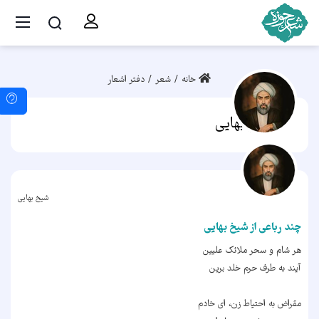
خانه
شعر
دفتر اشعار
شیخ بهایی
شیخ بهایی
چند رباعی از شیخ بهایی
هر شام و سحر ملائک علیین
آیند به طرف حرم خلد برین
مقراض به احتیاط زن، ای خادم